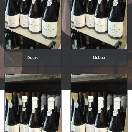
Douro
Lisboa