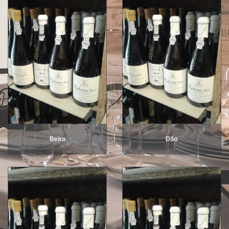
Beira
Dão