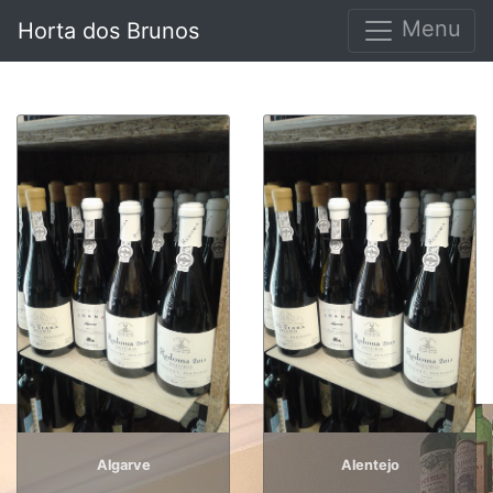
Menu
Horta dos Brunos
Algarve
Alentejo