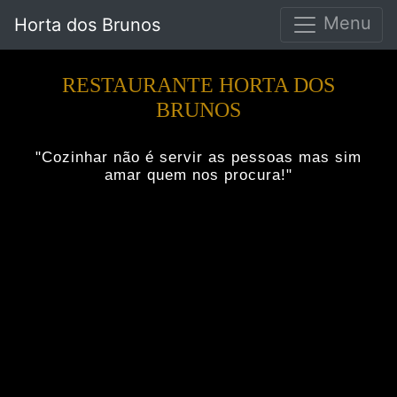
Menu
Horta dos Brunos
RESTAURANTE HORTA DOS
BRUNOS
"Cozinhar não é servir as pessoas mas sim
amar quem nos procura!"