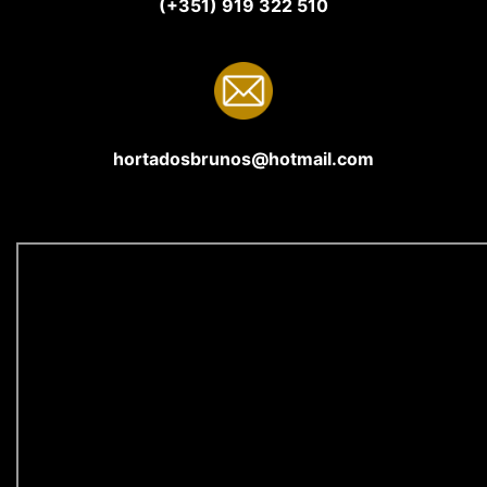
(+351) 919 322 510
hortadosbrunos@hotmail.com